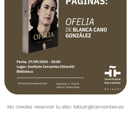
No olvides reservar tu sitio:
bibutr@cervantes.es