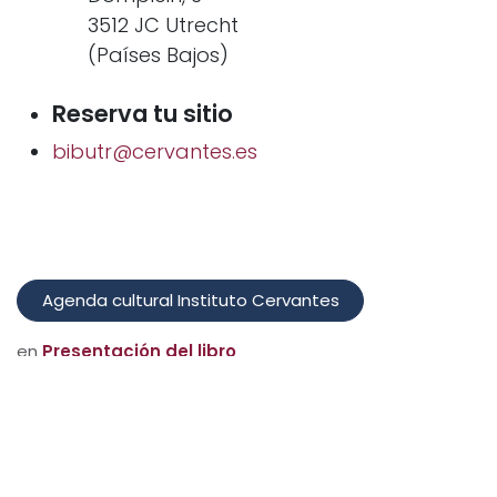
3512 JC Utrecht
(Países Bajos)
Reserva tu sitio
bibutr@cervantes.es
Agenda cultural Instituto Cervantes
en
Presentación del libro
dejar un comentario
Identificarse