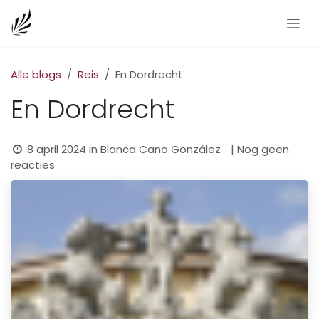
Overslaan naar inhoud
Alle blogs
Reis
En Dordrecht
En Dordrecht
8 april 2024
in
Blanca Cano González
| Nog geen
reacties