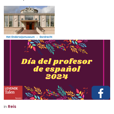
in
Reis